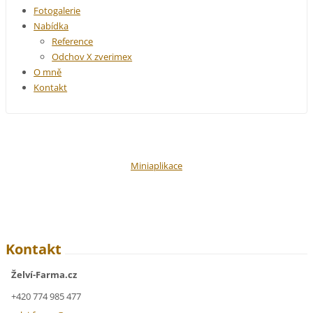
Fotogalerie
Nabídka
Reference
Odchov X zverimex
O mně
Kontakt
Miniaplikace
Kontakt
Želví-Farma.cz
+420 774 985 477