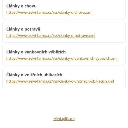
Články o chovu
https://www.zelvi-farma.cz/rss/clanky-o-chovu.xml
Články o potravě
https://www.zelvi-farma.cz/rss/clanky-o-potrave.xml
Články o venkovních výbězích
https://www.zelvi-farma.cz/rss/clanky-o-venkovnich-vybezich.xml
Články o vnitřních ubikacích
https://www.zelvi-farma.cz/rss/clanky-o-vnitrnich-ubikacich.xml
Miniaplikace