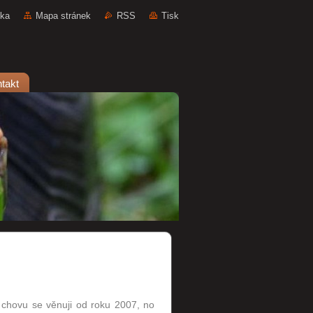
nka
Mapa stránek
RSS
Tisk
takt
chovu se věnuji od roku 2007, no