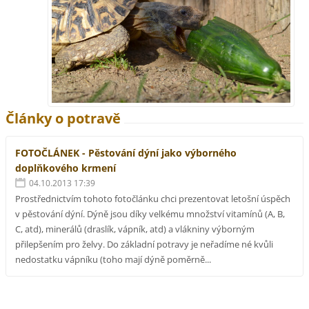
Články o potravě
FOTOČLÁNEK - Pěstování dýní jako výborného
doplňkového krmení
04.10.2013 17:39
Prostřednictvím tohoto fotočlánku chci prezentovat letošní úspěch
v pěstování dýní. Dýně jsou díky velkému množství vitamínů (A, B,
C, atd), minerálů (draslík, vápník, atd) a vlákniny výborným
přilepšením pro želvy. Do základní potravy je neřadíme né kvůli
nedostatku vápníku (toho mají dýně poměrně...