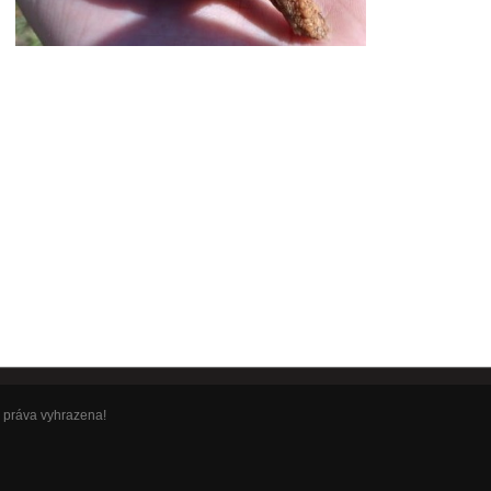
 práva vyhrazena!